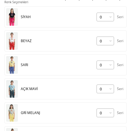
Renk Seçenekleri
SİYAH
Seri
BEYAZ
Seri
SARI
Seri
AÇIK MAVİ
Seri
GRİ MELANJ
Seri