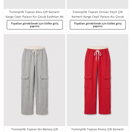
Tommylife Toptan Ekru Çift Kemerli
Tommylife Toptan Orman Yeşili Çift
Kargo Cepli Palazo Kız Çocuk Eşofman Alt
Kemerli Kargo Cepli Palazo Kız Çocuk
- 75198
Eşofman Alt - 75198
Fiyatları görebilmek için lütfen giriş
Fiyatları görebilmek için lütfen giriş
yapınız.
yapınız.
Tommylife Toptan Gri Melanj Çift
Tommylife Toptan Fiesta Çift Kemerli