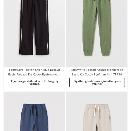
Tommylife Toptan Siyah Biye Detaylı
Tommylife Toptan Kaktüs Standart Fit
Basic Palazzo Kız Çocuk Eşofman Alt -
Basic Kız Çocuk Eşofman Alt - 75194
75195
Fiyatları görebilmek için lütfen giriş
Fiyatları görebilmek için lütfen giriş
yapınız.
yapınız.