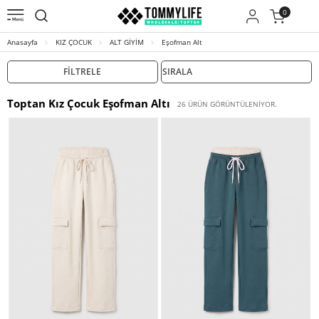
0
Anasayfa
KIZ ÇOCUK
ALT GİYİM
Eşofman Alt
FILTRELE
Toptan Kız Çocuk Eşofman Altı
26 ÜRÜN GÖRÜNTÜLENIYOR.