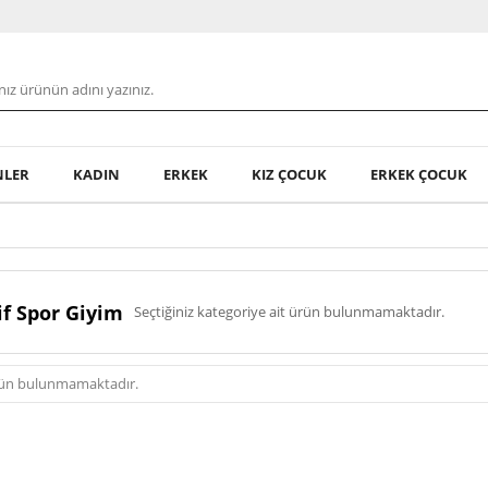
NLER
KADIN
ERKEK
KIZ ÇOCUK
ERKEK ÇOCUK
if Spor Giyim
Seçtiğiniz kategoriye ait ürün bulunmamaktadır.
ürün bulunmamaktadır.