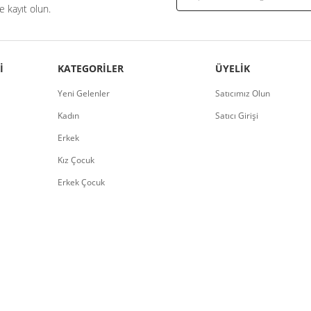
 kayıt olun.
I
KATEGORILER
ÜYELIK
Yeni Gelenler
Satıcımız Olun
Kadın
Satıcı Girişi
Erkek
Kız Çocuk
Erkek Çocuk