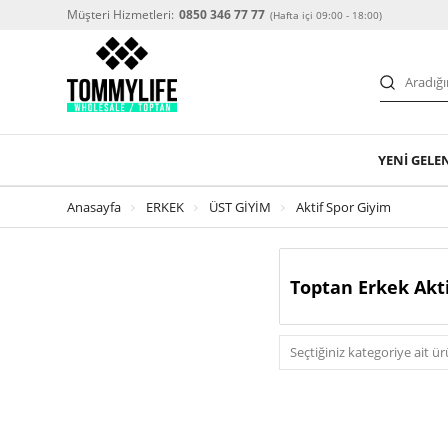
Müşteri Hizmetleri:
0850 346 77 77
(Hafta içi 09:00 - 18:00)
YENİ GELE
Anasayfa
ERKEK
ÜST GİYİM
Aktif Spor Giyim
Toptan Erkek Akt
Seçtiğiniz kategoriye ait 