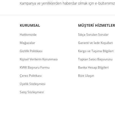
Kampanya ve yeniliklerden haberdar olmak için e-bültenimize
KURUMSAL
MÜŞTERI HIZMETLER
Hakkımızda
Sıkça Sorulan Sorular
Mağazalar
Garanti ve İade Koşulları
Gizlilik Politikası
Kargo ve Taşıma Bilgileri
Kişisel Verilerin Korunması
Toptan Satıcı Başvurusu
KVKK Başvuru Formu
Banka Hesap Bilgileri
Çerez Politikası
Bize Ulaşın
Üyelik Sözleşmesi
Satış Sözleşmesi