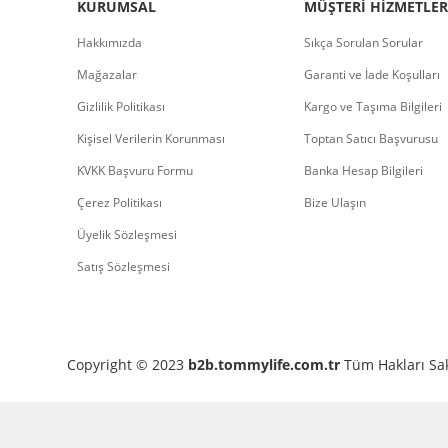
KURUMSAL
MÜŞTERI HIZMETLER
Hakkımızda
Sıkça Sorulan Sorular
Mağazalar
Garanti ve İade Koşulları
Gizlilik Politikası
Kargo ve Taşıma Bilgileri
Kişisel Verilerin Korunması
Toptan Satıcı Başvurusu
KVKK Başvuru Formu
Banka Hesap Bilgileri
Çerez Politikası
Bize Ulaşın
Üyelik Sözleşmesi
Satış Sözleşmesi
Copyright © 2023
b2b.tommylife.com.tr
Tüm Hakları Sak