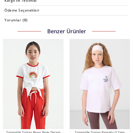
Kargo ve Teslimat
Ödeme Seçenekleri
Yorumlar
(0)
Benzer Ürünler
Tommylife Toptan Beyaz Baskı Detaylı
Tommylife Toptan Pamuklu O Yaka