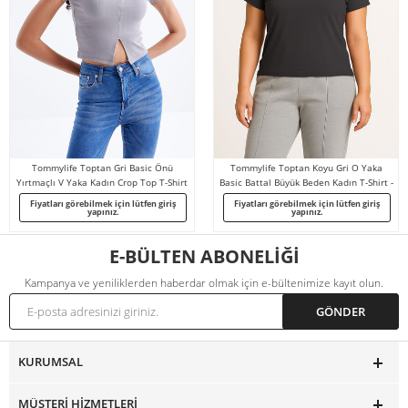
Tommylife Toptan Gri Basic Önü
Tommylife Toptan Koyu Gri O Yaka
Yırtmaçlı V Yaka Kadın Crop Top T-Shirt
Basic Battal Büyük Beden Kadın T-Shirt -
- 97206
97308
Fiyatları görebilmek için lütfen giriş
Fiyatları görebilmek için lütfen giriş
yapınız.
yapınız.
E-BÜLTEN ABONELİĞİ
Kampanya ve yeniliklerden haberdar olmak için e-bültenimize kayıt olun.
KURUMSAL
MÜŞTERI HIZMETLERI