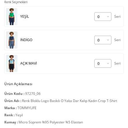
Renk Seçenekleri
YEŞİL
Seri
İNDİGO
Seri
AÇIK MAVİ
Seri
Ürün Açıklaması
Ürün Kodu :
97270_06
Ürün Adı :
Renk Bloklu Logo Baskılı O Yaka Dar Kalıp Kadın Crop T-Shirt
Marka :
TOMMYLIFE
Renk :
Yeşil
Kumaş :
Micro Süprem %95 Polyester %5 Elastan