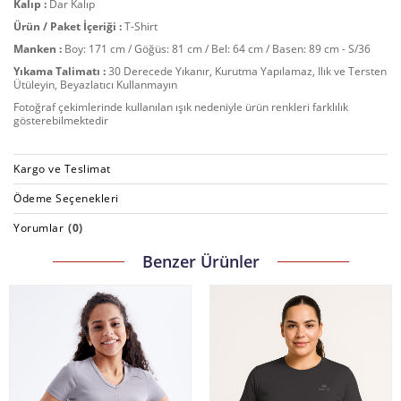
Kalıp :
Dar Kalıp
Ürün / Paket İçeriği :
T-Shirt
Manken :
Boy: 171 cm / Göğüs: 81 cm / Bel: 64 cm / Basen: 89 cm - S/36
Yıkama Talimatı :
30 Derecede Yıkanır, Kurutma Yapılamaz, Ilık ve Tersten
Ütüleyin, Beyazlatıcı Kullanmayın
Fotoğraf çekimlerinde kullanılan ışık nedeniyle ürün renkleri farklılık
gösterebilmektedir
Kargo ve Teslimat
Ödeme Seçenekleri
Yorumlar
(0)
Benzer Ürünler