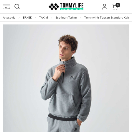
0
Anasayfa
ERKEK
TAKIM
Eşofman Takım
Tommylife Toptan Standart Kalıp