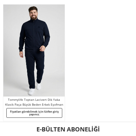
Tommylife Toptan Lacivert Dik Yaka
Klasik Paça Büyük Beden Erkek Eşofman
Takım - 85176
Fiyatları görebilmek için lütfen giriş
yapınız.
E-BÜLTEN ABONELİĞİ