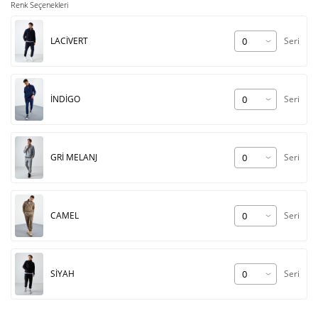
Renk Seçenekleri
LACİVERT
Seri
İNDİGO
Seri
GRİ MELANJ
Seri
CAMEL
Seri
SİYAH
Seri