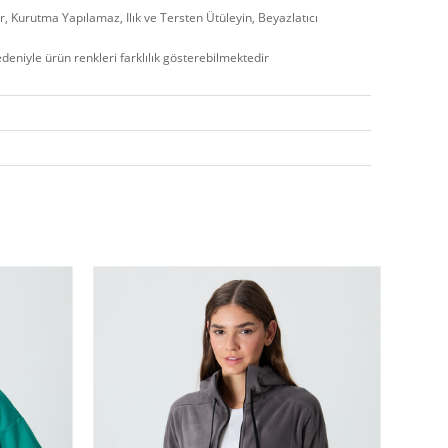
, Kurutma Yapılamaz, Ilık ve Tersten Ütüleyin, Beyazlatıcı
edeniyle ürün renkleri farklılık gösterebilmektedir