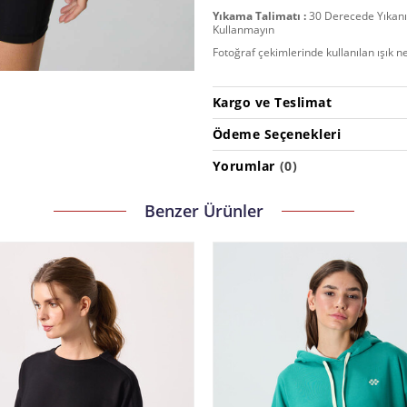
Yıkama Talimatı :
30 Derecede Yıkanır
Kullanmayın
Fotoğraf çekimlerinde kullanılan ışık n
Kargo ve Teslimat
Ödeme Seçenekleri
Yorumlar
(0)
Benzer Ürünler