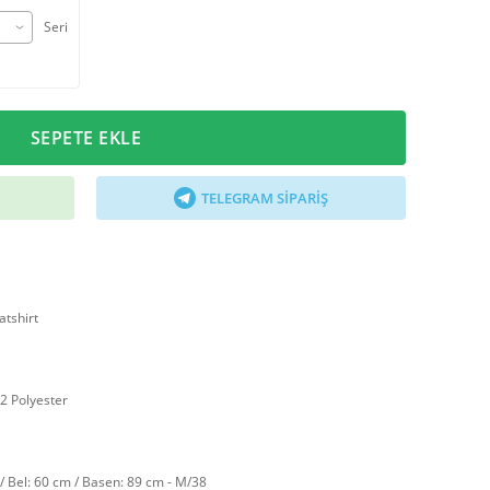
Seri
SEPETE EKLE
TELEGRAM SIPARIŞ
tshirt
2 Polyester
/ Bel: 60 cm / Basen: 89 cm - M/38