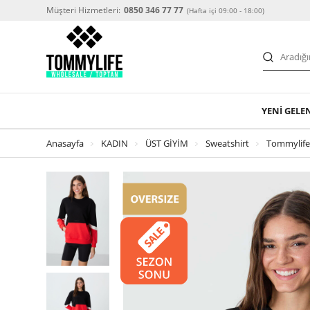
Müşteri Hizmetleri:
0850 346 77 77
(Hafta içi 09:00 - 18:00)
YENİ GELE
Anasayfa
KADIN
ÜST GİYİM
Sweatshirt
Tommylife 