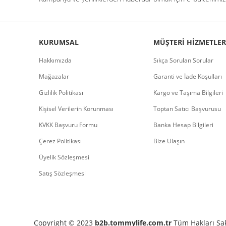
KURUMSAL
MÜŞTERI HIZMETLER
Hakkımızda
Sıkça Sorulan Sorular
Mağazalar
Garanti ve İade Koşulları
Gizlilik Politikası
Kargo ve Taşıma Bilgileri
Kişisel Verilerin Korunması
Toptan Satıcı Başvurusu
KVKK Başvuru Formu
Banka Hesap Bilgileri
Çerez Politikası
Bize Ulaşın
Üyelik Sözleşmesi
Satış Sözleşmesi
Copyright © 2023
b2b.tommylife.com.tr
Tüm Hakları Sak