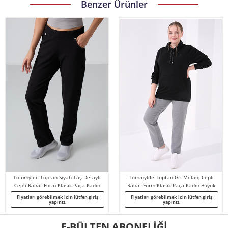
Benzer Ürünler
Tommylife Toptan Siyah Taş Detaylı
Tommylife Toptan Gri Melanj Cepli
Cepli Rahat Form Klasik Paça Kadın
Rahat Form Klasik Paça Kadın Büyük
Eşofman Altı - 94007
Beden Eşofman Alt - 94014
Fiyatları görebilmek için lütfen giriş
Fiyatları görebilmek için lütfen giriş
yapınız.
yapınız.
E-BÜLTEN ABONELİĞİ