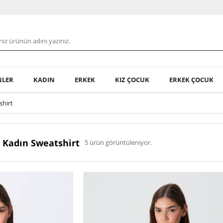
NLER
KADIN
ERKEK
KIZ ÇOCUK
ERKEK ÇOCUK
shirt
 Kadın Sweatshirt
5 ürün görüntüleniyor.