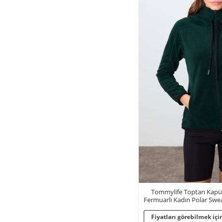
Tommylife Toptan Kapüş
Fermuarlı Kadın Polar Swea
Fiyatları görebilmek için