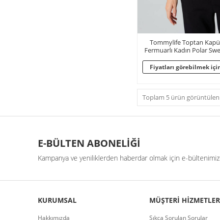
Tommylife Toptan Kapüş
Fermuarlı Kadın Polar Swe
Fiyatları görebilmek için
Toplam 5 ürün görüntüleni
E-BÜLTEN ABONELİĞİ
Kampanya ve yeniliklerden haberdar olmak için e-bültenimize
KURUMSAL
MÜŞTERI HIZMETLER
Hakkımızda
Sıkça Sorulan Sorular