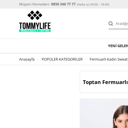
Müşteri Hizmetleri:
0850 346 77 77
(Hafta içi 09:00 - 18:00)
YENİ GELE
Anasayfa
POPÜLER KATEGORİLER
Fermuarlı Kadın Sweat
Toptan Fermuarlı