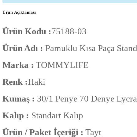
Ürün Açıklaması
Ürün Kodu :
75188-03
Ürün Adı :
Pamuklu Kısa Paça Standa
Marka :
TOMMYLIFE
Renk :
Haki
Kumaş :
30/1 Penye 70 Denye Lycr
Kalıp :
Standart Kalıp
Ürün / Paket İçeriği :
Tayt