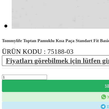
Tommylife Toptan Pamuklu Kısa Paça Standart Fit Basi
ÜRÜN KODU :
75188-03
Fiyatları görebilmek için lütfen gi
S
T