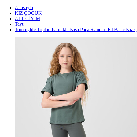
Anasayfa
KIZ ÇOCUK
ALT GİYİM
Tayt
Tommylife Toptan Pamuklu Kısa Paça Standart Fit Basic Kız 