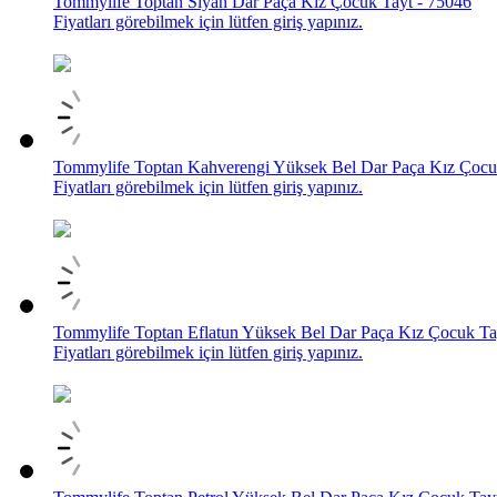
Tommylife Toptan Siyah Dar Paça Kız Çocuk Tayt - 75046
Fiyatları görebilmek için lütfen giriş yapınız.
Tommylife Toptan Kahverengi Yüksek Bel Dar Paça Kız Çocu
Fiyatları görebilmek için lütfen giriş yapınız.
Tommylife Toptan Eflatun Yüksek Bel Dar Paça Kız Çocuk Ta
Fiyatları görebilmek için lütfen giriş yapınız.