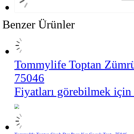
Benzer Ürünler
Tommylife Toptan Zümrüt
75046
Fiyatları görebilmek için 